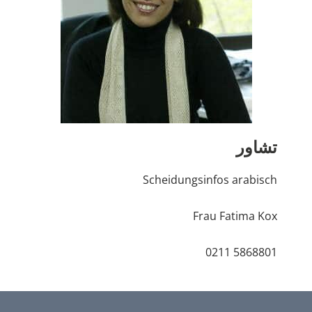
Ehewohnung
Vermögen
Steuern
تشاور
Scheidungsinfos arabisch
Frau Fatima Kox
0211 5868801