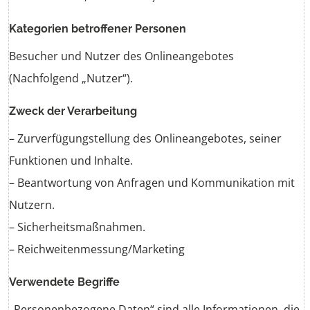
Kategorien betroffener Personen
Besucher und Nutzer des Onlineangebotes
(Nachfolgend „Nutzer“).
Zweck der Verarbeitung
– Zurverfügungstellung des Onlineangebotes, seiner
Funktionen und Inhalte.
– Beantwortung von Anfragen und Kommunikation mit
Nutzern.
– Sicherheitsmaßnahmen.
– Reichweitenmessung/Marketing
Verwendete Begriffe
„Personenbezogene Daten“ sind alle Informationen, die