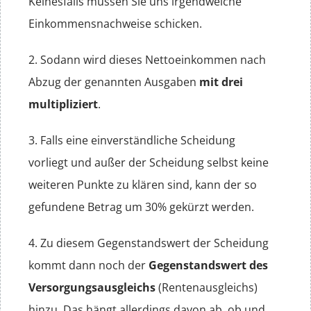
Keinesfalls müssen Sie uns irgendwelche
Einkommensnachweise schicken.
2. Sodann wird dieses Nettoeinkommen nach
Abzug der genannten Ausgaben
mit drei
multipliziert
.
3. Falls eine einverständliche Scheidung
vorliegt und außer der Scheidung selbst keine
weiteren Punkte zu klären sind, kann der so
gefundene Betrag um 30% gekürzt werden.
4. Zu diesem Gegenstandswert der Scheidung
kommt dann noch der
Gegenstandswert des
Versorgungsausgleichs
(Rentenausgleichs)
hinzu. Das hängt allerdings davon ab, ob und