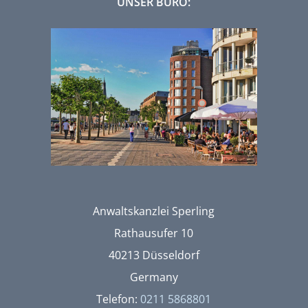
UNSER BÜRO:
Anwaltskanzlei Sperling
Rathausufer 10
40213 Düsseldorf
Germany
Telefon:
0211 5868801