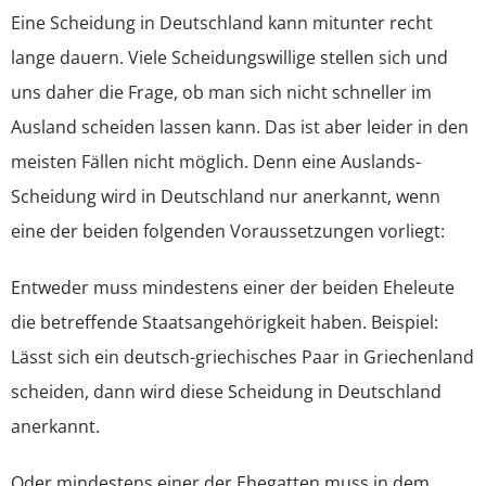
Eine Scheidung in Deutschland kann mitunter recht
Ehewohnung
lange dauern. Viele Scheidungswillige stellen sich und
uns daher die Frage, ob man sich nicht schneller im
Vermögen
Ausland scheiden lassen kann. Das ist aber leider in den
meisten Fällen nicht möglich. Denn eine Auslands-
Steuern
Scheidung wird in Deutschland nur anerkannt, wenn
eine der beiden folgenden Voraussetzungen vorliegt:
Entweder muss mindestens einer der beiden Eheleute
die betreffende Staatsangehörigkeit haben. Beispiel:
Lässt sich ein deutsch-griechisches Paar in Griechenland
scheiden, dann wird diese Scheidung in Deutschland
anerkannt.
Oder mindestens einer der Ehegatten muss in dem