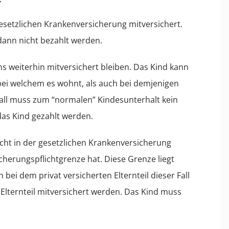
r
 gesetzlichen Krankenversicherung mitversichert.
dann nicht bezahlt werden.
s weiterhin mitversichert bleiben. Das Kind kann
 bei welchem es wohnt, als auch bei demjenigen
 Fall muss zum “normalen” Kindesunterhalt kein
das Kind gezahlt werden.
nicht in der gesetzlichen Krankenversicherung
cherungspflichtgrenze hat. Diese Grenze liegt
 bei dem privat versicherten Elternteil dieser Fall
Elternteil mitversichert werden. Das Kind muss