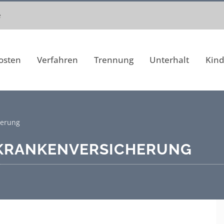
e
osten
Verfahren
Trennung
Unterhalt
Kind
herung
 KRANKENVERSICHERUNG