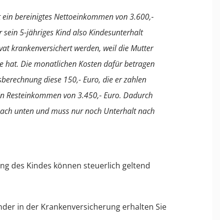
at ein bereinigtes Nettoeinkommen von 3.600,-
 sein 5-jähriges Kind also Kindesunterhalt
vat krankenversichert werden, weil die Mutter
 hat. Die monatlichen Kosten dafür betragen
sberechnung diese 150,- Euro, die er zahlen
in Resteinkommen von 3.450,- Euro. Dadurch
e nach unten und muss nur noch Unterhalt nach
ng des Kindes können steuerlich geltend
nder in der Krankenversicherung erhalten Sie