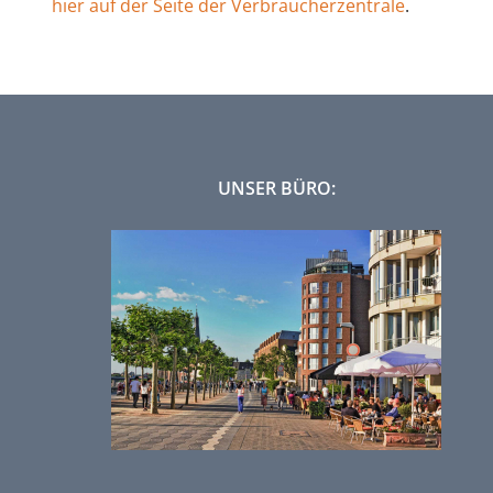
hier auf der Seite der Verbraucherzentrale
.
UNSER BÜRO: