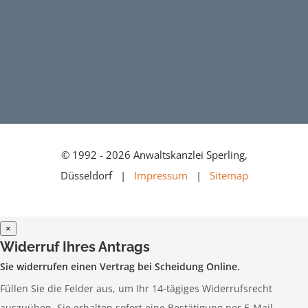
© 1992 - 2026 Anwaltskanzlei Sperling,
Düsseldorf |
Impressum
|
Sitemap
×
Widerruf Ihres Antrags
Sie widerrufen einen Vertrag bei Scheidung Online.
Füllen Sie die Felder aus, um Ihr 14-tägiges Widerrufsrecht
auszuüben. Sie erhalten sofort eine Bestätigung per E-Mail.