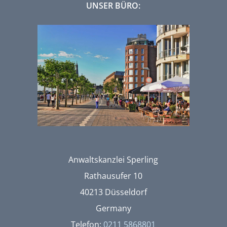
UNSER BÜRO:
Anwaltskanzlei Sperling
Rathausufer 10
40213 Düsseldorf
Germany
Telefon:
0211 5868801