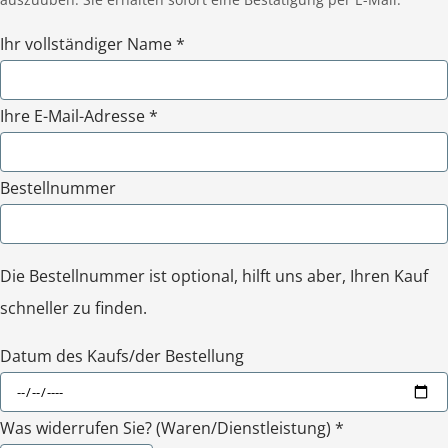
Ihr vollständiger Name *
Ihre E-Mail-Adresse *
Bestellnummer
Die Bestellnummer ist optional, hilft uns aber, Ihren Kauf
schneller zu finden.
Datum des Kaufs/der Bestellung
Was widerrufen Sie? (Waren/Dienstleistung) *