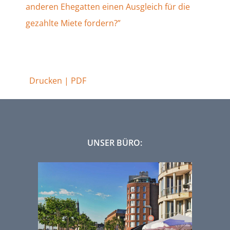
anderen Ehegatten einen Ausgleich für die
gezahlte Miete fordern?”
Drucken | PDF
UNSER BÜRO: