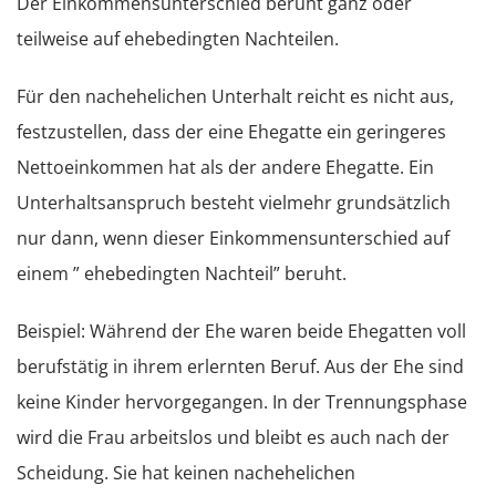
Der Einkommensunterschied beruht ganz oder
teilweise auf ehebedingten Nachteilen.
Ehewohnung
Für den nachehelichen Unterhalt reicht es nicht aus,
Vermögen
festzustellen, dass der eine Ehegatte ein geringeres
Nettoeinkommen hat als der andere Ehegatte. Ein
Steuern
Unterhaltsanspruch besteht vielmehr grundsätzlich
nur dann, wenn dieser Einkommensunterschied auf
einem ” ehebedingten Nachteil” beruht.
Beispiel: Während der Ehe waren beide Ehegatten voll
berufstätig in ihrem erlernten Beruf. Aus der Ehe sind
keine Kinder hervorgegangen. In der Trennungsphase
wird die Frau arbeitslos und bleibt es auch nach der
Scheidung. Sie hat keinen nachehelichen