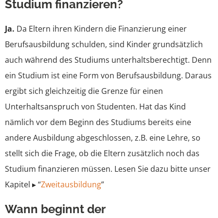
Studium finanzieren?
Ehewohnung
Ja.
Da Eltern ihren Kindern die Finanzierung einer
Berufsausbildung schulden, sind Kinder grundsätzlich
Vermögen
auch während des Studiums unterhaltsberechtigt. Denn
ein Studium ist eine Form von Berufsausbildung. Daraus
Steuern
ergibt sich gleichzeitig die Grenze für einen
Unterhaltsanspruch von Studenten. Hat das Kind
nämlich vor dem Beginn des Studiums bereits eine
andere Ausbildung abgeschlossen, z.B. eine Lehre, so
stellt sich die Frage, ob die Eltern zusätzlich noch das
Studium finanzieren müssen. Lesen Sie dazu bitte unser
Kapitel ▸ “
Zweitausbildung
”
Wann beginnt der