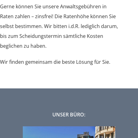
Gerne können Sie unsere Anwaltsgebühren in
Ehewohnung
Raten zahlen – zinsfrei! Die Ratenhöhe können Sie
selbst bestimmen. Wir bitten i.d.R. lediglich darum,
Vermögen
bis zum Scheidungstermin sämtliche Kosten
beglichen zu haben.
Steuern
Wir finden gemeinsam die beste Lösung für Sie.
UNSER BÜRO: