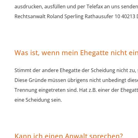
ausdrucken, ausfüllen und per Telefax an uns sende
Rechtsanwalt Roland Sperling Rathausufer 10 40213 
Was ist, wenn mein Ehegatte nicht ei
Stimmt der andere Ehegatte der Scheidung nicht zu,
Diese Gründe müssen übrigens nicht unbedingt diese
Trennung eingetreten sind. Hat z.B. einer der Ehega
eine Scheidung sein.
Kann ich einen Anwalt sprechen?