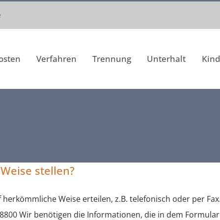
e
osten
Verfahren
Trennung
Unterhalt
Kind
Weise stellen?
herkömmliche Weise erteilen, z.B. telefonisch oder per Fax
68800 Wir benötigen die Informationen, die in dem Formular