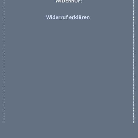
WIDERRUF:
Widerruf erklären