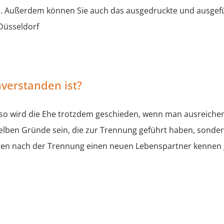
n. Außerdem können Sie auch das ausgedruckte und ausgefül
Düsseldorf
nverstanden ist?
 so wird die Ehe trotzdem geschieden, wenn man ausreiche
lben Gründe sein, die zur Trennung geführt haben, sonder
tten nach der Trennung einen neuen Lebenspartner kennen g